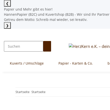
❮
Papier und Mehr gibt es hier!
HannenPapier (B2C) und Kuvertshop (B2B) - Wir sind Ihr Partner
Getreu dem Motto: Schreib mal wieder, sei kreativ.
❯
Mehr lesen
Kuverts / Umschläge
Papier - Karten & Co.
b
Startseite
Startseite