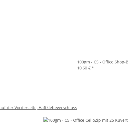
100gm - C5 - Office Shop-B
10,60 €
*
auf der Vorderseite, Haftklebeverschluss