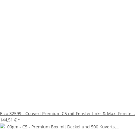
Elco 32599 - Couvert Premium C5 mit Fenster links & Maxi-Fenster 
144,51 €
*