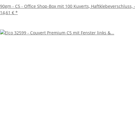
90gm - C5 - Office Shop-Box mit 100 Kuverts, Haftklebeverschluss, -
14,61 €
*