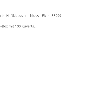
ts, Haftklebeverschluss - Elco - 38999