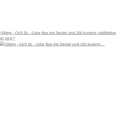
100gm - C6/5 DL - Color Box mit Deckel und 250 Kuverts, Haftklebev
41,34 €
*