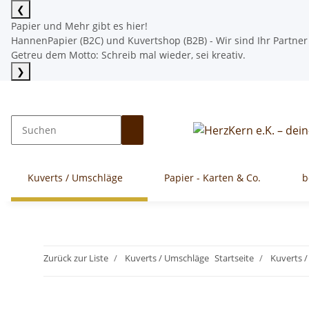
❮
Papier und Mehr gibt es hier!
HannenPapier (B2C) und Kuvertshop (B2B) - Wir sind Ihr Partner
Getreu dem Motto: Schreib mal wieder, sei kreativ.
❯
Mehr lesen
Kuverts / Umschläge
Papier - Karten & Co.
b
Zurück zur Liste
Kuverts / Umschläge
Startseite
Kuverts 