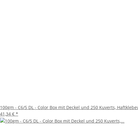
100gm - C6/5 DL - Color Box mit Deckel und 250 Kuverts, Haftklebev
41,34 €
*