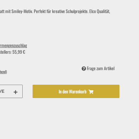
t mit Smiley-Motiv. Perfekt für kreative Schulprojekte. Elco Qualität,
rmengenzuschlag
tellers
:
55,99 €
Frage zum Artikel
hend)
In den Warenkorb
VE