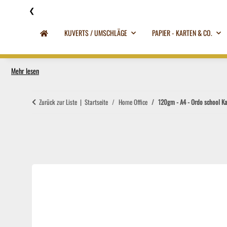
❮
KUVERTS / UMSCHLÄGE
PAPIER - KARTEN & CO.
Mehr lesen
Zurück zur Liste
Startseite
Home Office
120gm - A4 - Ordo school Ka