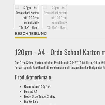
BESCHREIBUNG
120gm - A4 - Ordo School Karton m
Der Ordo School Karton mit dem Produktcode 29467.12 ist die perfekte Wahl f
hervorragende Funktionalität, sondern auch ein ansprechendes Design, das je
Produktmerkmale
Grammatur:
120g/m²
Format:
A4
Motiv:
Ordo School Smiley
Marke:
Elco