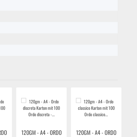
RDO
120GM - A4 - ORDO
120GM - A4 - ORDO
12