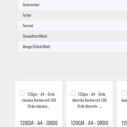
Grammatur:
Farbe:
Format:
Umweltzertifikat:
Menge/Stück/Blatt:
ORDO
120GM - A4 - ORDO
120GM - A4 - ORDO
12