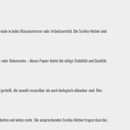
Freude in jedes Klassenzimmer oder Arbeitsumfeld. Die Smiley-Motive sind
der Dokumente – dieses Papier bietet die nötige Stabilität und Qualität.
estellt, die sowohl recycelbar als auch biologisch abbaubar sind. Dies
arbeiten und vieles mehr. Die ansprechenden Smiley-Motive tragen dazu bei,