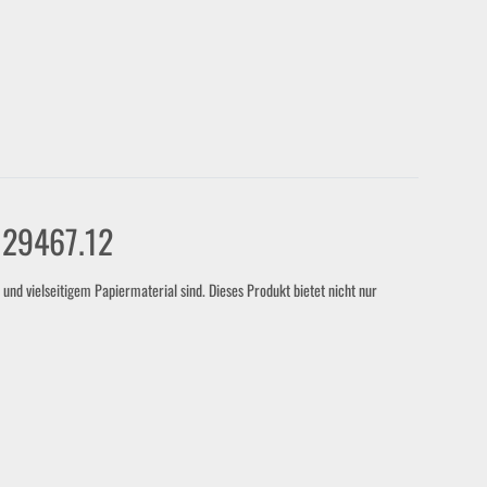
- 29467.12
nd vielseitigem Papiermaterial sind. Dieses Produkt bietet nicht nur