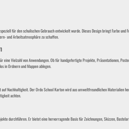
speziell für den schulischen Gebrauch entwickelt wurde. Dieses Design bringt Farbe und 
Lern- und Arbeitsatmosphäre zu schaffen.
n
eine Vielzahl von Anwendungen. Ob für handgefertigte Projekte, Präsentationen, Poster o
mlos in Ordnern und Mappen ablegen.
 auf Nachhaltigkeit. Der Ordo School Karton wird aus umweltfreundlichen Materialien herg
tigkeit achten.
 Projekte durchführen. Er bietet eine hervorragende Basis für Zeichnungen, Skizzen, Bastel