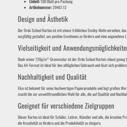
Einheit:
100 Blatt pro Packung
Artikelnummer:
29467.12
Design und Ästhetik
Der Ordo School Karton ist mit einem fröhlichen Smiley-Motiv versehen, das 
sorgfältig gestaltet, um positive Emotionen zu fördern und eine angenehme 
Vielseitigkeit und Anwendungsmöglichkeite
Dank seiner 120g/m²-Grammatur ist der Ordo School Karton robust genug für 
Das A4-Format ist ideal für den alltäglichen Gebrauch und lässt sich proble
Nachhaltigkeit und Qualität
Elco ist bekannt für seine hochwertigen Papierprodukte und legt großen Wert
macht ihn zur umweltfreundlichen Wahl für alle, die auf Qualität und Nachhal
Geeignet für verschiedene Zielgruppen
Dieser Karton ist ideal für Schüler, Lehrer, Künstler und alle, die kreative
die Kreativität zu fördern und die Produktivität zu steigern.