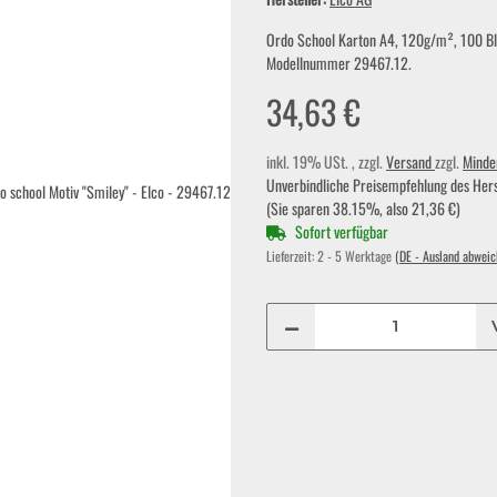
Ordo School Karton A4, 120g/m², 100 Blat
Modellnummer 29467.12.
34,63 €
inkl. 19% USt. , zzgl.
Versand
zzgl.
Minde
Unverbindliche Preisempfehlung des Hers
(Sie sparen
38.15%
, also
21,36 €
)
Sofort verfügbar
Lieferzeit:
2 - 5 Werktage
(DE - Ausland abweic