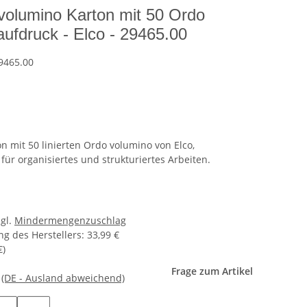
volumino Karton mit 50 Ordo
aufdruck - Elco - 29465.00
9465.00
 mit 50 linierten Ordo volumino von Elco,
für organisiertes und strukturiertes Arbeiten.
zgl.
Mindermengenzuschlag
g des Herstellers
:
33,99 €
€
)
Frage zum Artikel
e
(DE - Ausland abweichend)