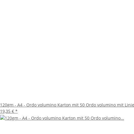
120gm - A4 - Ordo volumino Karton mit 50 Ordo volumino mit Linie
19,35 €
*