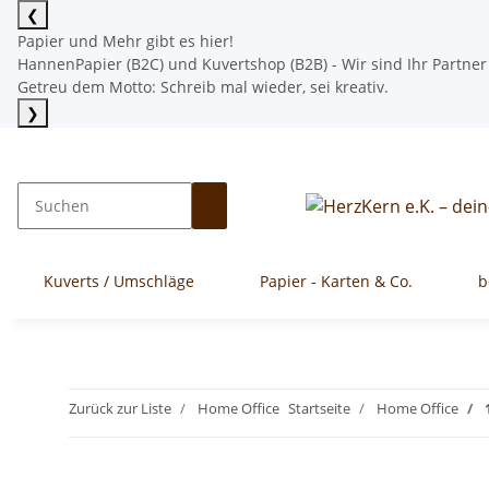
❮
Papier und Mehr gibt es hier!
HannenPapier (B2C) und Kuvertshop (B2B) - Wir sind Ihr Partner
Getreu dem Motto: Schreib mal wieder, sei kreativ.
❯
Mehr lesen
Kuverts / Umschläge
Papier - Karten & Co.
b
Zurück zur Liste
Home Office
Startseite
Home Office