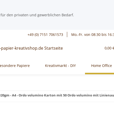
 für den privaten und gewerblichen Bedarf.
+49 (0) 7151 7061573
Mo.-Fr. von 08:30 bis 16:
0,00 
esondere Papiere
Kreativmarkt - DIY
Home Office
120gm - A4 - Ordo volumino Karton mit 50 Ordo volumino mit Linienaufd