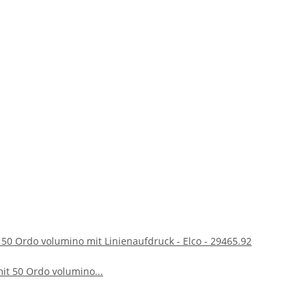
50 Ordo volumino mit Linienaufdruck - Elco - 29465.92