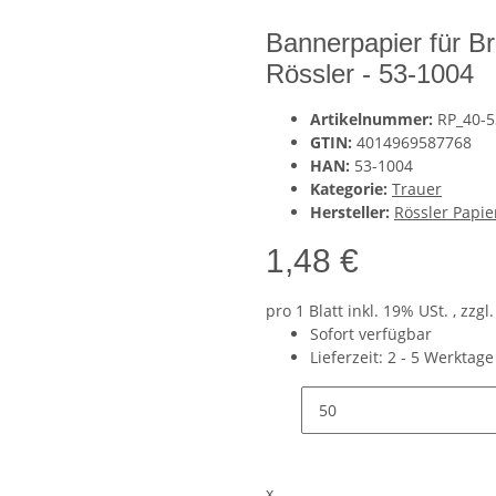
Bannerpapier für Br
Rössler - 53-1004
Artikelnummer:
RP_40-5
GTIN:
4014969587768
HAN:
53-1004
Kategorie:
Trauer
Hersteller:
Rössler Papi
1,48 €
pro 1 Blatt
inkl. 19% USt. , zzgl
Sofort verfügbar
Lieferzeit:
2 - 5 Werktag
x