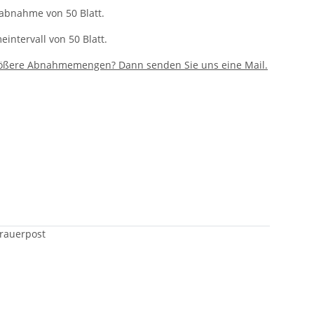
tabnahme von 50 Blatt.
intervall von 50 Blatt.
rößere Abnahmemengen? Dann senden Sie uns eine Mail.
Trauerpost