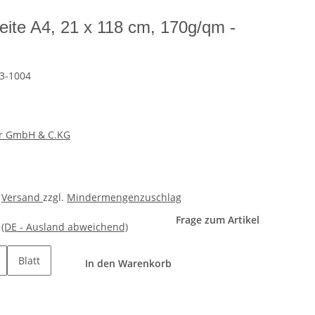
eite A4, 21 x 118 cm, 170g/qm -
3-1004
er GmbH & C.KG
.
Versand
zzgl.
Mindermengenzuschlag
Frage zum Artikel
e
(DE - Ausland abweichend)
Blatt
In den Warenkorb