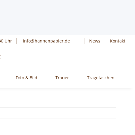
30 Uhr
info@hannenpapier.de
News
Kontakt
€
Foto & Bild
Trauer
Tragetaschen
W