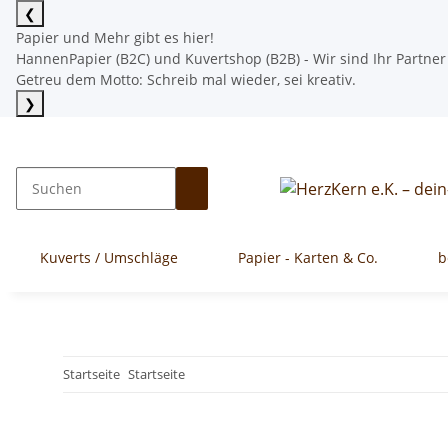
❮
Papier und Mehr gibt es hier!
HannenPapier (B2C) und Kuvertshop (B2B) - Wir sind Ihr Partner
Getreu dem Motto: Schreib mal wieder, sei kreativ.
❯
Mehr lesen
Kuverts / Umschläge
Papier - Karten & Co.
b
Startseite
Startseite