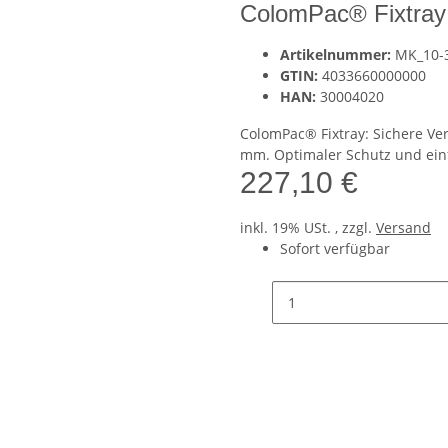
ColomPac® Fixtray 
Artikelnummer:
MK_10-
GTIN:
4033660000000
HAN:
30004020
ColomPac® Fixtray: Sichere Ve
mm. Optimaler Schutz und ein
227,10 €
inkl. 19% USt. , zzgl.
Versand
Sofort verfügbar