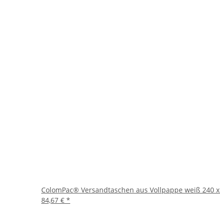
ColomPac® Versandtaschen aus Vollpappe weiß 240 x 
84,67 €
*