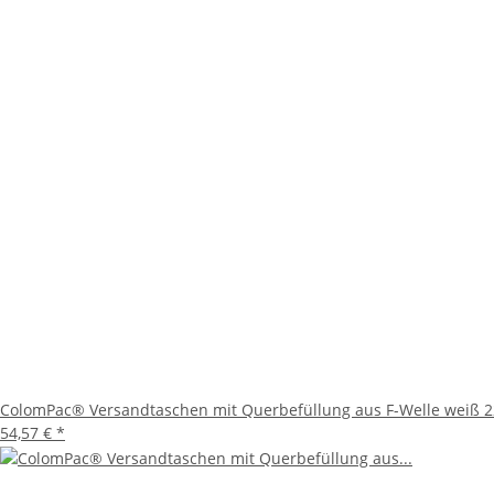
ColomPac® Versandtaschen mit Querbefüllung aus F-Welle weiß 22
54,57 €
*