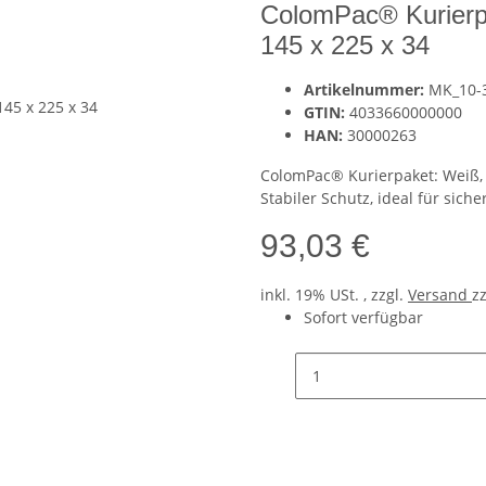
ColomPac® Kurierpa
145 x 225 x 34
Artikelnummer:
MK_10-
GTIN:
4033660000000
HAN:
30000263
ColomPac® Kurierpaket: Weiß, 
Stabiler Schutz, ideal für sich
93,03 €
inkl. 19% USt. , zzgl.
Versand
z
Sofort verfügbar