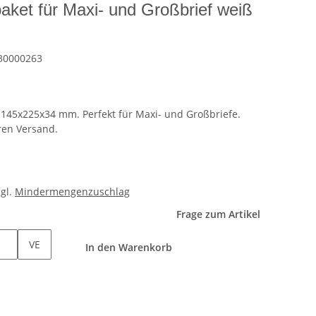
ket für Maxi- und Großbrief weiß
30000263
145x225x34 mm. Perfekt für Maxi- und Großbriefe.
eren Versand.
zgl.
Mindermengenzuschlag
Frage zum Artikel
VE
In den Warenkorb