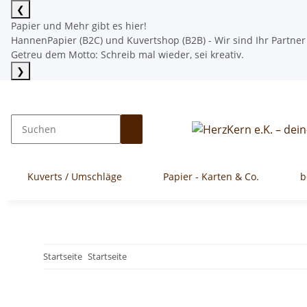
❮
Papier und Mehr gibt es hier!
HannenPapier (B2C) und Kuvertshop (B2B) - Wir sind Ihr Partner
Getreu dem Motto: Schreib mal wieder, sei kreativ.
❯
Mehr lesen
Kuverts / Umschläge
Papier - Karten & Co.
b
Startseite
Startseite