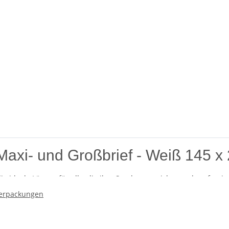
Maxi- und Großbrief - Weiß 145 x
ie ideale Lösung für alle, die ihre Sendungen sicher und professi
sprechenden Design und eignet sich perfekt für den Versand kle
erpackungen