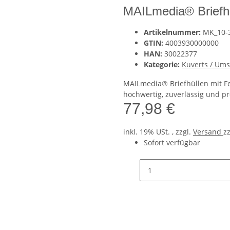
MAILmedia® Briefhü
Artikelnummer:
MK_10-
GTIN:
4003930000000
HAN:
30022377
Kategorie:
Kuverts / Um
MAILmedia® Briefhüllen mit Fe
hochwertig, zuverlässig und pr
77,98 €
inkl. 19% USt. , zzgl.
Versand
z
Sofort verfügbar