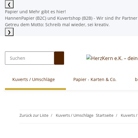
❮
Papier und Mehr gibt es hier!
HannenPapier (B2C) und Kuvertshop (B2B) - Wir sind Ihr Partner
Getreu dem Motto: Schreib mal wieder, sei kreativ.
❯
Mehr lesen
Kuverts / Umschläge
Papier - Karten & Co.
b
Zurück zur Liste
Kuverts / Umschläge
Startseite
Kuverts 