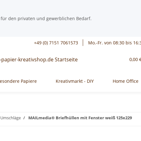
 für den privaten und gewerblichen Bedarf.
+49 (0) 7151 7061573
Mo.-Fr. von 08:30 bis 16:
0,00 
esondere Papiere
Kreativmarkt - DIY
Home Office
/ Umschläge
MAILmedia® Briefhüllen mit Fenster weiß 125x229