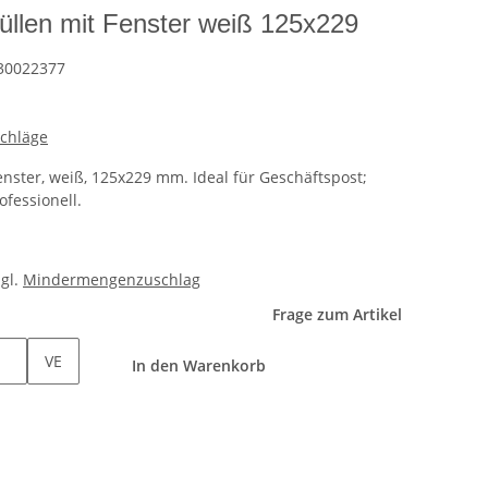
llen mit Fenster weiß 125x229
30022377
schläge
nster, weiß, 125x229 mm. Ideal für Geschäftspost;
ofessionell.
zgl.
Mindermengenzuschlag
Frage zum Artikel
VE
In den Warenkorb