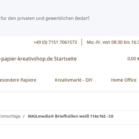
 für den privaten und gewerblichen Bedarf.
+49 (0) 7151 7061573
Mo.-Fr. von 08:30 bis 16:
0,00 
esondere Papiere
Kreativmarkt - DIY
Home Office
/ Umschläge
MAILmedia® Briefhüllen weiß 114x162 - C6