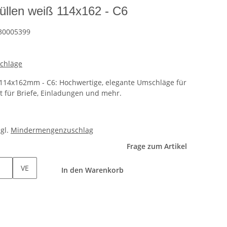
llen weiß 114x162 - C6
30005399
schläge
114x162mm - C6: Hochwertige, elegante Umschläge für
kt für Briefe, Einladungen und mehr.
zgl.
Mindermengenzuschlag
Frage zum Artikel
VE
In den Warenkorb