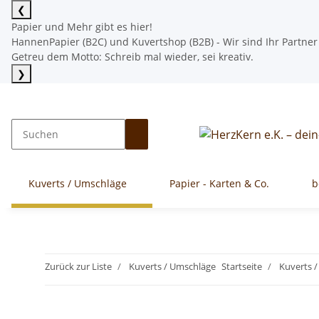
❮
Papier und Mehr gibt es hier!
HannenPapier (B2C) und Kuvertshop (B2B) - Wir sind Ihr Partner
Getreu dem Motto: Schreib mal wieder, sei kreativ.
❯
Mehr lesen
Kuverts / Umschläge
Papier - Karten & Co.
b
Zurück zur Liste
Kuverts / Umschläge
Startseite
Kuverts 