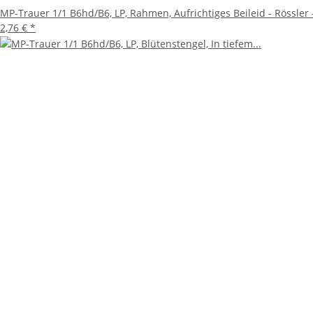
MP-Trauer 1/1 B6hd/B6, LP, Rahmen, Aufrichtiges Beileid - Rössler
2,76 €
*