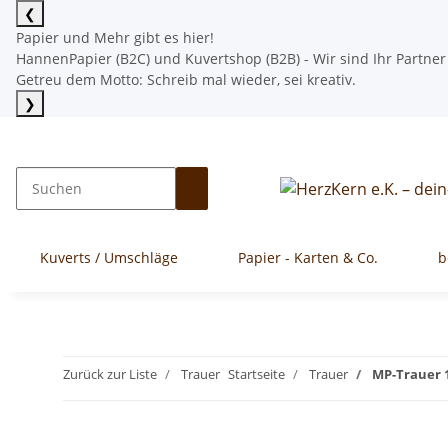
❮
Papier und Mehr gibt es hier!
HannenPapier (B2C) und Kuvertshop (B2B) - Wir sind Ihr Partner
Getreu dem Motto: Schreib mal wieder, sei kreativ.
❯
Mehr lesen
Kuverts / Umschläge
Papier - Karten & Co.
b
Zurück zur Liste
Trauer
Startseite
Trauer
MP-Trauer 1