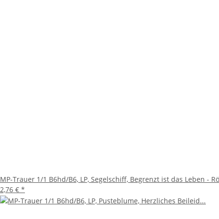
MP-Trauer 1/1 B6hd/B6, LP, Segelschiff, Begrenzt ist das Leben - R
2,76 €
*