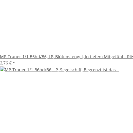
MP-Trauer 1/1 B6hd/B6, LP, Blütenstengel, In tiefem Mitgefühl - R
2,76 €
*