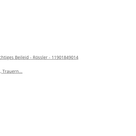
htiges Beileid - Rössler - 11901849014