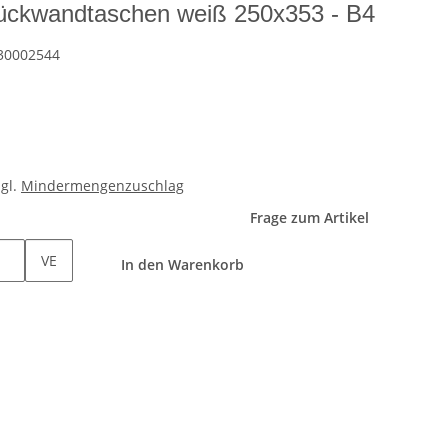
ckwandtaschen weiß 250x353 - B4
30002544
zgl.
Mindermengenzuschlag
Frage zum Artikel
VE
In den Warenkorb