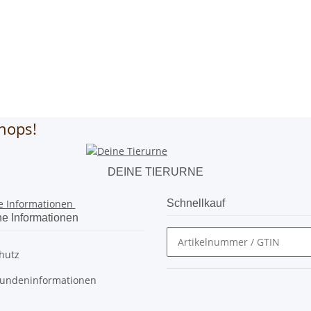
hops!
DEINE TIERURNE
e Informationen
Schnellkauf
he Informationen
hutz
undeninformationen