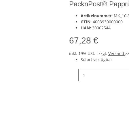
PacknPost® Papprü
Artikelnummer:
MK_10-
GTIN:
4003930000000
HAN:
30002544
67,28 €
inkl. 19% USt. , zzgl.
Versand
z
Sofort verfügbar