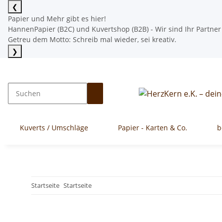
❮
Papier und Mehr gibt es hier!
HannenPapier (B2C) und Kuvertshop (B2B) - Wir sind Ihr Partner
Getreu dem Motto: Schreib mal wieder, sei kreativ.
❯
Mehr lesen
Kuverts / Umschläge
Papier - Karten & Co.
b
Startseite
Startseite