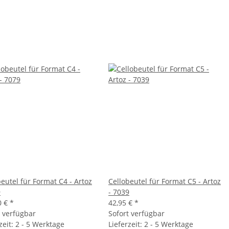
eutel für Format C4 - Artoz
Cellobeutel für Format C5 - Artoz
9
- 7039
0 €
*
42,95 €
*
t verfügbar
Sofort verfügbar
zeit: 2 - 5 Werktage
Lieferzeit: 2 - 5 Werktage