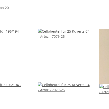
von 20