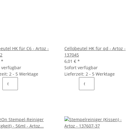
eutel HK für C6 - Artoz -
Cellobeutel HK für qd - Artoz -
2
137045
€
*
6,01 €
*
t verfügbar
Sofort verfügbar
zeit: 2 - 5 Werktage
Lieferzeit: 2 - 5 Werktage