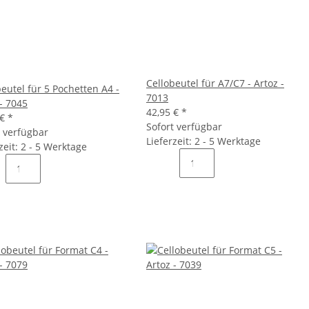
Cellobeutel für A7/C7 - Artoz -
eutel für 5 Pochetten A4 -
7013
- 7045
42,95 €
*
 €
*
Sofort verfügbar
t verfügbar
Lieferzeit: 2 - 5 Werktage
zeit: 2 - 5 Werktage