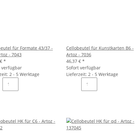
beutel für Formate 43/37 -
Cellobeutel für Kunstkarten B6 -
rtoz - 7043
Artoz - 7036
 €
*
46,37 €
*
t verfügbar
Sofort verfügbar
zeit: 2 - 5 Werktage
Lieferzeit: 2 - 5 Werktage