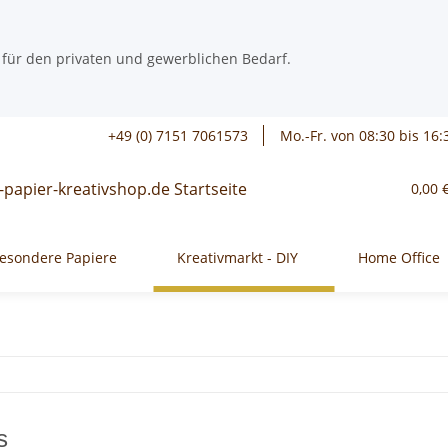
 für den privaten und gewerblichen Bedarf.
+49 (0) 7151 7061573
Mo.-Fr. von 08:30 bis 16:
0,00 
esondere Papiere
Kreativmarkt - DIY
Home Office
s