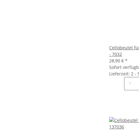
Cellobeutel fü
- 7032
28,90 €
*
Sofort verfüg
Lieferzeit: 2 -