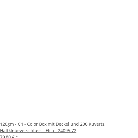
120gm - C4 - Color Box mit Deckel und 200 Kuverts,
Haftklebeverschluss - Elco - 24095.72
79,80 €
*