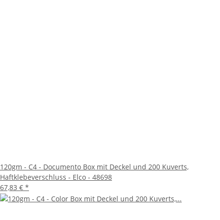
120gm - C4 - Documento Box mit Deckel und 200 Kuverts,
Haftklebeverschluss - Elco - 48698
67,83 €
*