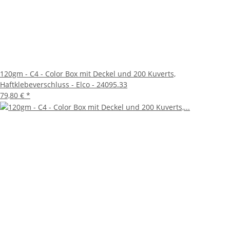
120gm - C4 - Color Box mit Deckel und 200 Kuverts,
Haftklebeverschluss - Elco - 24095.33
79,80 €
*