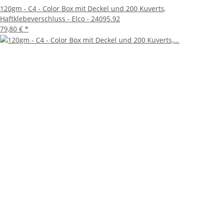
120gm - C4 - Color Box mit Deckel und 200 Kuverts,
Haftklebeverschluss - Elco - 24095.92
79,80 €
*