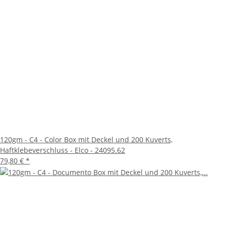
120gm - C4 - Color Box mit Deckel und 200 Kuverts,
Haftklebeverschluss - Elco - 24095.62
79,80 €
*