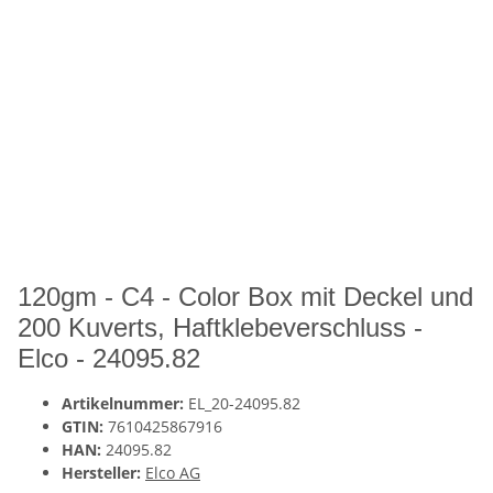
120gm - C4 - Color Box mit Deckel und
200 Kuverts, Haftklebeverschluss -
Elco - 24095.82
Artikelnummer:
EL_20-24095.82
GTIN:
7610425867916
HAN:
24095.82
Hersteller:
Elco AG