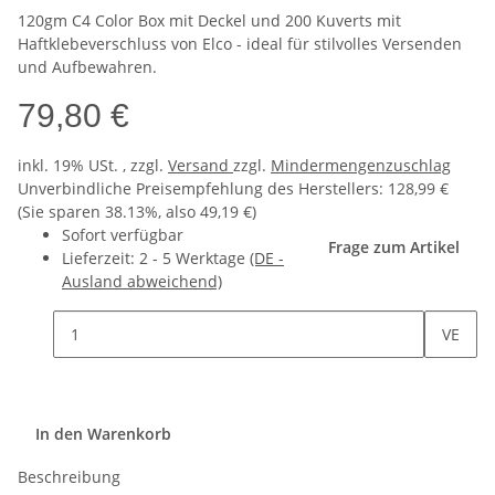
120gm C4 Color Box mit Deckel und 200 Kuverts mit
Haftklebeverschluss von Elco - ideal für stilvolles Versenden
und Aufbewahren.
79,80 €
inkl. 19% USt. , zzgl.
Versand
zzgl.
Mindermengenzuschlag
Unverbindliche Preisempfehlung des Herstellers
:
128,99 €
(Sie sparen
38.13%
, also
49,19 €
)
Sofort verfügbar
Frage zum Artikel
Lieferzeit:
2 - 5 Werktage
(DE -
Ausland abweichend)
VE
In den Warenkorb
Beschreibung