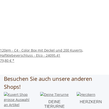
120gm - C4 - Color Box mit Deckel und 200 Kuverts,
Haftklebeverschluss - Elco - 24095.41
79,80 €
*
Besuchen Sie auch unsere anderen
Shops!
DEINE
HERZKERN
TIERURNE