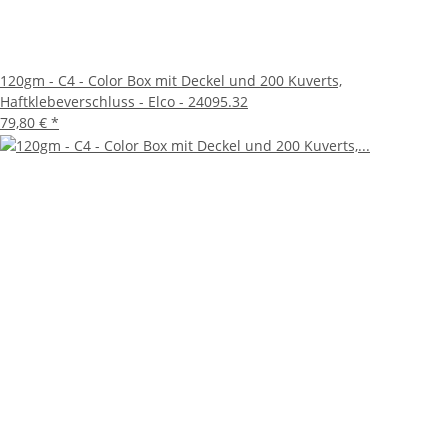
120gm - C4 - Color Box mit Deckel und 200 Kuverts,
Haftklebeverschluss - Elco - 24095.32
79,80 €
*