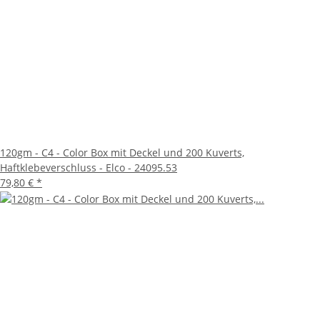
120gm - C4 - Color Box mit Deckel und 200 Kuverts,
Haftklebeverschluss - Elco - 24095.53
79,80 €
*