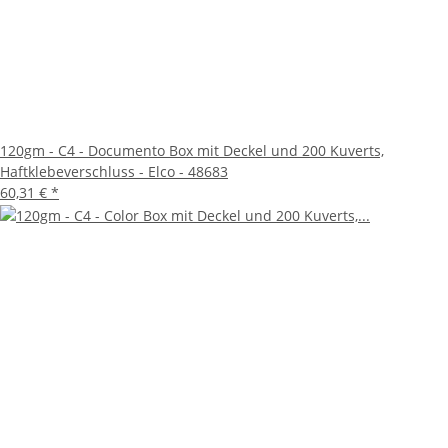
120gm - C4 - Documento Box mit Deckel und 200 Kuverts,
Haftklebeverschluss - Elco - 48683
60,31 €
*