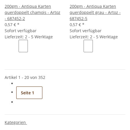
200gm - Antiqua Karten
200gm - Antiqua Karten
querdoppelt chamois - Artoz
querdoppelt grau - Artoz -
- 687452-2
687452-5
0,57 €
*
0,57 €
*
Sofort verfügbar
Sofort verfügbar
Lieferzeit: 2 - 5 Werktage
Lieferzeit: 2 - 5 Werktage
Artikel 1 - 20 von 352
Seite
1
Kategorien