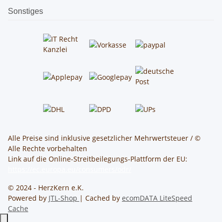
Sonstiges
Alle Preise sind inklusive gesetzlicher Mehrwertsteuer / ©
Alle Rechte vorbehalten
Link auf die Online-Streitbeilegungs-Plattform der EU:
https://ec.europa.eu/consumers/odr/
© 2024 - HerzKern e.K.
Powered by
JTL-Shop
| Cached by
ecomDATA LiteSpeed
Cache