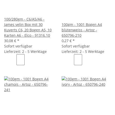
100/280gm - C6/A5/A6 -
James velin Box mit 30
100gm - 1001 Bogen A4
Kuverts C6, 20 Bogen A5, 10
blütenweiss - Artoz -
Karten A6 - Elco - 91316.10
650796-210
30,08 €
*
0,27 €
*
Sofort verfügbar
Sofort verfügbar
Lieferzeit: 2 - 5 Werktage
Lieferzeit: 2 - 5 Werktage