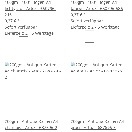
100gm - 1001 Bogen A4
100gm - 1001 Bogen A4
lichtgrau - Artoz - 650796-
taupe - Artoz - 650796-586
216
0,27 €
*
0,27 €
*
Sofort verfügbar
Sofort verfügbar
Lieferzeit: 2 - 5 Werktage
Lieferzeit: 2 - 5 Werktage
200gm - Antiqua Karten A4
200gm - Antiqua Karten A4
chamois - Artoz - 687696-2
grau - Artoz - 687696-5