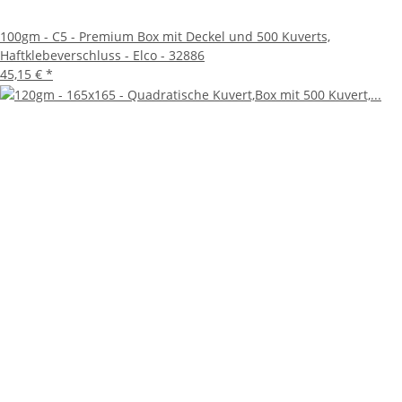
100gm - C5 - Premium Box mit Deckel und 500 Kuverts,
Haftklebeverschluss - Elco - 32886
45,15 €
*