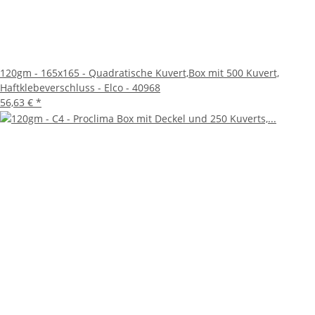
120gm - 165x165 - Quadratische Kuvert,Box mit 500 Kuvert,
Haftklebeverschluss - Elco - 40968
56,63 €
*