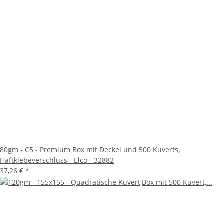
80gm - C5 - Premium Box mit Deckel und 500 Kuverts,
Haftklebeverschluss - Elco - 32882
37,26 €
*