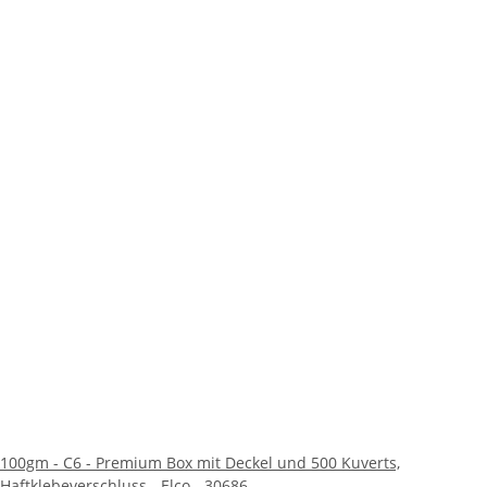
100gm - C6 - Premium Box mit Deckel und 500 Kuverts,
Haftklebeverschluss - Elco - 30686