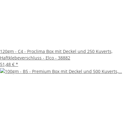
120gm - C4 - Proclima Box mit Deckel und 250 Kuverts,
Haftklebeverschluss - Elco - 38882
51,48 €
*