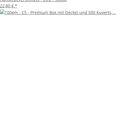
22,80 €
*