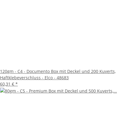
120gm - C4 - Documento Box mit Deckel und 200 Kuverts,
Haftklebeverschluss - Elco - 48683
60,31 €
*