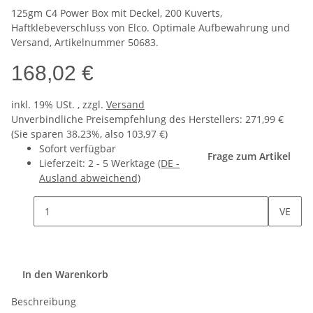
125gm C4 Power Box mit Deckel, 200 Kuverts,
Haftklebeverschluss von Elco. Optimale Aufbewahrung und
Versand, Artikelnummer 50683.
168,02 €
inkl. 19% USt. , zzgl.
Versand
Unverbindliche Preisempfehlung des Herstellers
:
271,99 €
(Sie sparen
38.23%
, also
103,97 €
)
Sofort verfügbar
Frage zum Artikel
Lieferzeit:
2 - 5 Werktage
(DE -
Ausland abweichend)
VE
In den Warenkorb
Beschreibung