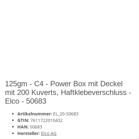
125gm - C4 - Power Box mit Deckel
mit 200 Kuverts, Haftklebeverschluss -
Elco - 50683
Artikelnummer:
EL_20-50683
GTIN:
7611722010432
HAN:
50683
Hersteller:
Elco AG