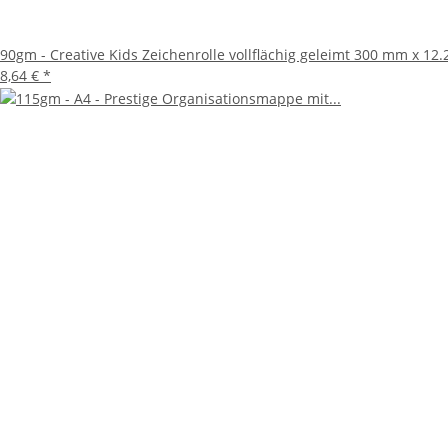
90gm - Creative Kids Zeichenrolle vollflächig geleimt 300 mm x 12.2
8,64 €
*