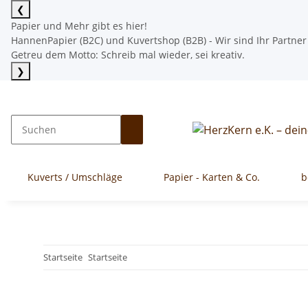
❮
Papier und Mehr gibt es hier!
HannenPapier (B2C) und Kuvertshop (B2B) - Wir sind Ihr Partner
Getreu dem Motto: Schreib mal wieder, sei kreativ.
❯
Mehr lesen
Kuverts / Umschläge
Papier - Karten & Co.
b
Startseite
Startseite