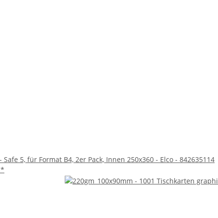
 Safe 5, für Format B4, 2er Pack, Innen 250x360 - Elco - 842635114
€
*