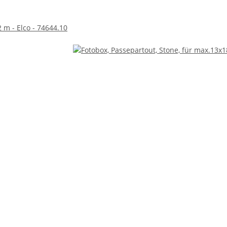
 m - Elco - 74644.10