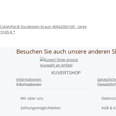
ColomPac® Euroboxen braun 400x200x100 - large
19,85 €
*
Besuchen Sie auch unsere anderen S
KUVERTSHOP
Informationen
Gesetzlich
Informationen
Gesetzlic
Wir über uns
Datensc
Zahlungsmöglichkeiten
AGB & K