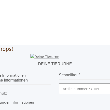
hops!
DEINE TIERURNE
e Informationen
Schnellkauf
he Informationen
hutz
undeninformationen