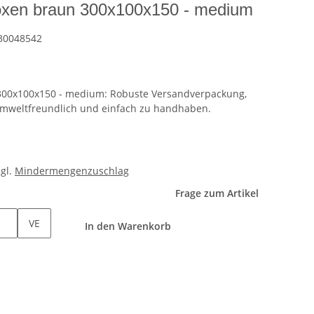
xen braun 300x100x150 - medium
30048542
00x100x150 - medium: Robuste Versandverpackung,
 Umweltfreundlich und einfach zu handhaben.
zgl.
Mindermengenzuschlag
Frage zum Artikel
VE
In den Warenkorb