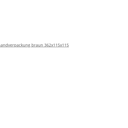
sandverpackung braun 362x115x115