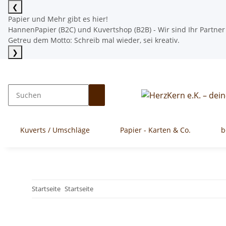
❮
Papier und Mehr gibt es hier!
HannenPapier (B2C) und Kuvertshop (B2B) - Wir sind Ihr Partner
Getreu dem Motto: Schreib mal wieder, sei kreativ.
❯
Mehr lesen
Kuverts / Umschläge
Papier - Karten & Co.
b
Startseite
Startseite