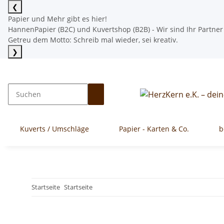
❮
Papier und Mehr gibt es hier!
HannenPapier (B2C) und Kuvertshop (B2B) - Wir sind Ihr Partner
Getreu dem Motto: Schreib mal wieder, sei kreativ.
❯
Mehr lesen
Kuverts / Umschläge
Papier - Karten & Co.
b
Startseite
Startseite