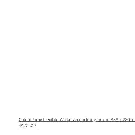
ColomPac® Flexible Wickelverpackung braun 388 x 280 x
45,61 €
*