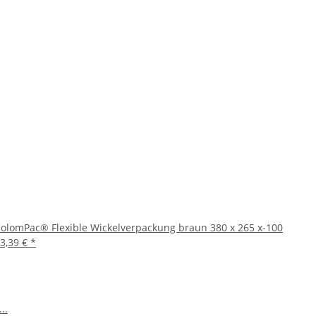
olomPac® Flexible Wickelverpackung braun 380 x 265 x-100
3,39 €
*