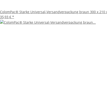
ColomPac® Starke Universal-Versandverpackung braun 300 x 210 x
35,93 €
*