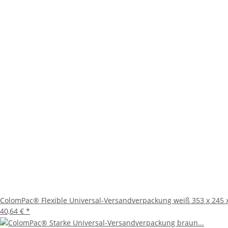
ColomPac® Flexible Universal-Versandverpackung weiß 353 x 245 
40,64 €
*