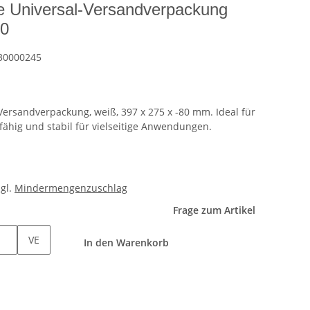
e Universal-Versandverpackung
80
30000245
Versandverpackung, weiß, 397 x 275 x -80 mm. Ideal für
ähig und stabil für vielseitige Anwendungen.
zgl.
Mindermengenzuschlag
Frage zum Artikel
VE
In den Warenkorb