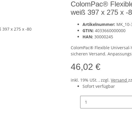
ColomPac® Flexibl
weiß 397 x 275 x -
Artikelnummer:
MK_10-
GTIN:
4033660000000
HAN:
30000245
ColomPac® Flexible Universal-
sicheren Versand. Anpassungsf
46,02 €
inkl. 19% USt. , zzgl.
Versand
z
Sofort verfügbar