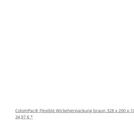
ColomPac® Flexible Wickelverpackung braun 328 x 200 x-1
34,97 €
*