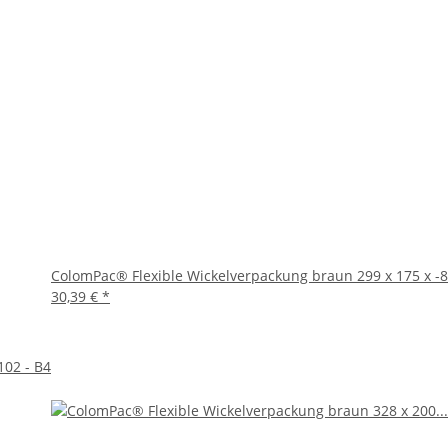
ColomPac® Flexible Wickelverpackung braun 299 x 175 x -
30,39 €
*
102 - B4