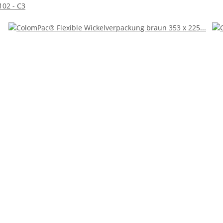
102 - C3