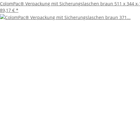
ColomPac® Verpackung mit Sicherungslaschen braun 511 x 344 x-
89,17 €
*