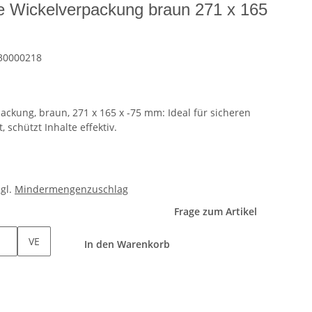
e Wickelverpackung braun 271 x 165
30000218
ckung, braun, 271 x 165 x -75 mm: Ideal für sicheren
 schützt Inhalte effektiv.
zgl.
Mindermengenzuschlag
Frage zum Artikel
VE
In den Warenkorb