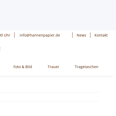
30 Uhr
info@hannenpapier.de
News
Kontakt
€
Foto & Bild
Trauer
Tragetaschen
W