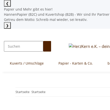
❮
Papier und Mehr gibt es hier!
HannenPapier (B2C) und Kuvertshop (B2B) - Wir sind Ihr Partner
Getreu dem Motto: Schreib mal wieder, sei kreativ.
❯
Mehr lesen
Kuverts / Umschläge
Papier - Karten & Co.
b
Startseite
Startseite