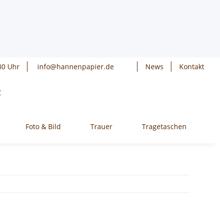
30 Uhr
info@hannenpapier.de
News
Kontakt
€
Foto & Bild
Trauer
Tragetaschen
W