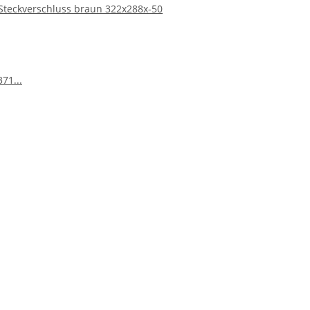
teckverschluss braun 322x288x-50