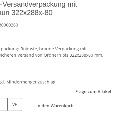
Versandverpackung mit
raun 322x288x-80
30000260
packung: Robuste, braune Verpackung mit
n sicheren Versand von Ordnern bis 322x288x80 mm.
zgl.
Mindermengenzuschlag
Frage zum Artikel
VE
In den Warenkorb