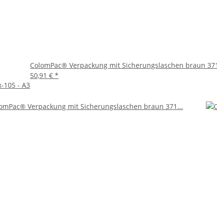
ColomPac® Verpackung mit Sicherungslaschen braun 371
50,91 €
*
-105 - A3