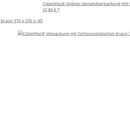
ColomPac® Ordner-Versandverpackung mit S
32,80 €
*
braun 370 x 295 x -85