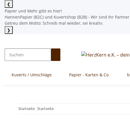
❮
Papier und Mehr gibt es hier!
HannenPapier (B2C) und Kuvertshop (B2B) - Wir sind Ihr Partner
Getreu dem Motto: Schreib mal wieder, sei kreativ.
❯
Mehr lesen
Kuverts / Umschläge
Papier - Karten & Co.
b
Startseite
Startseite