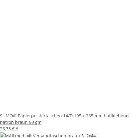
SUMO® Papierpolstertaschen 14/D 195 x 265 mm haftklebend
natron braun 90 gm
26,76 €
*