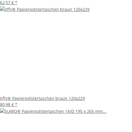
62,57 €
*
Jiffy® Papierpolstertaschen braun 120x229
80,98 €
*