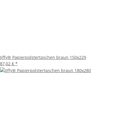
Jiffy® Papierpolstertaschen braun 150x229
87,02 €
*