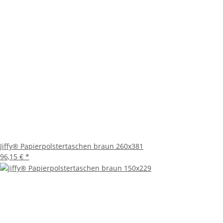
Jiffy® Papierpolstertaschen braun 260x381
96,15 €
*