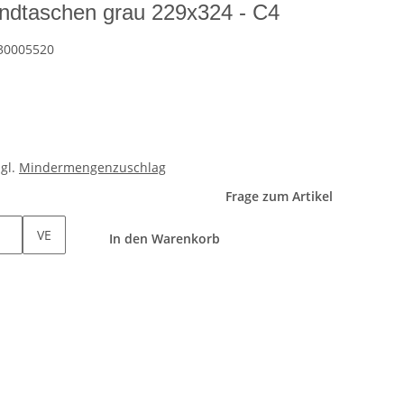
dtaschen grau 229x324 - C4
30005520
zgl.
Mindermengenzuschlag
Frage zum Artikel
VE
In den Warenkorb