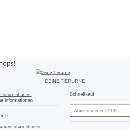
hops!
DEINE TIERURNE
e Informationen
Schnellkauf
he Informationen
hutz
undeninformationen