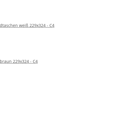
taschen weiß 229x324 - C4