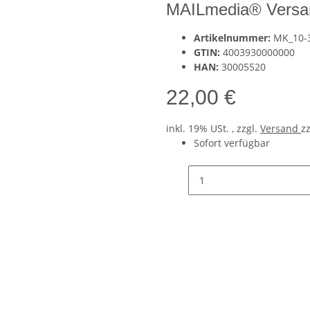
MAILmedia® Versan
Artikelnummer:
MK_10-
GTIN:
4003930000000
HAN:
30005520
22,00 €
inkl. 19% USt. , zzgl.
Versand
z
Sofort verfügbar