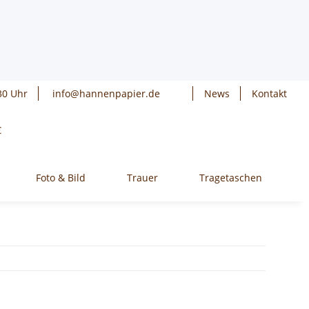
30 Uhr
info@hannenpapier.de
News
Kontakt
€
Foto & Bild
Trauer
Tragetaschen
W