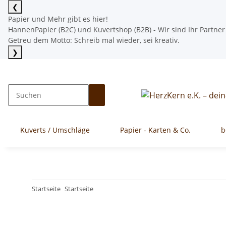
❮
Papier und Mehr gibt es hier!
HannenPapier (B2C) und Kuvertshop (B2B) - Wir sind Ihr Partner
Getreu dem Motto: Schreib mal wieder, sei kreativ.
❯
Mehr lesen
Kuverts / Umschläge
Papier - Karten & Co.
b
Startseite
Startseite