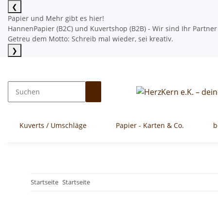
❮
Papier und Mehr gibt es hier!
HannenPapier (B2C) und Kuvertshop (B2B) - Wir sind Ihr Partner
Getreu dem Motto: Schreib mal wieder, sei kreativ.
❯
Mehr lesen
Kuverts / Umschläge
Papier - Karten & Co.
b
Startseite
Startseite