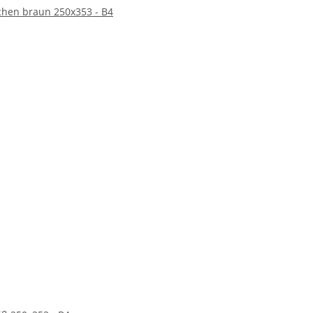
hen braun 250x353 - B4