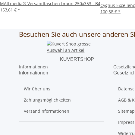
MAILmedia® Versandtaschen braun 250x353 - B4
Cygnus Excellenc
153,61 €
*
100,58 €
*
Besuchen Sie auch unsere anderen S
KUVERTSHOP
Informationen
Gesetzlich
Informationen
Gesetzlic
Wir über uns
Datensc
Zahlungsmöglichkeiten
AGB & K
Versandinformationen
Sitemap
Impres
Widerru