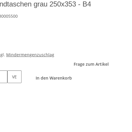
dtaschen grau 250x353 - B4
30005500
zgl.
Mindermengenzuschlag
Frage zum Artikel
VE
In den Warenkorb