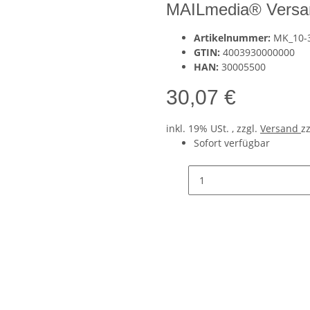
MAILmedia® Versan
Artikelnummer:
MK_10-
GTIN:
4003930000000
HAN:
30005500
30,07 €
inkl. 19% USt. , zzgl.
Versand
z
Sofort verfügbar