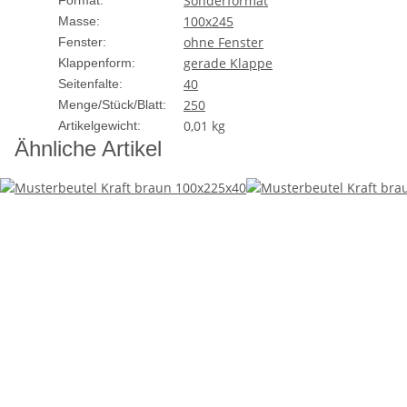
Sonderformat
Format:
100x245
Masse:
ohne Fenster
Fenster:
gerade Klappe
Klappenform:
40
Seitenfalte:
250
Menge/Stück/Blatt:
0,01
kg
Artikelgewicht:
Ähnliche Artikel