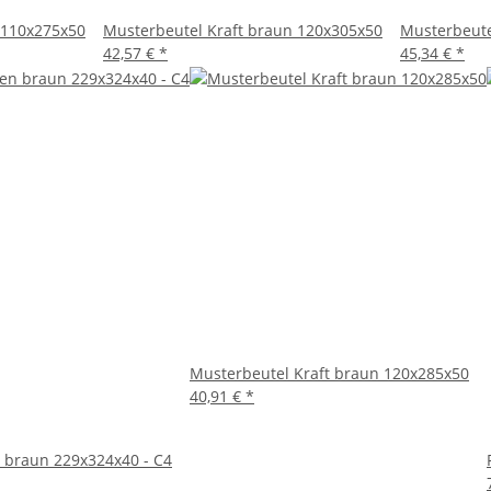
 110x275x50
Musterbeutel Kraft braun 120x305x50
Musterbeute
42,57 €
*
45,34 €
*
Musterbeutel Kraft braun 120x285x50
40,91 €
*
 braun 229x324x40 - C4