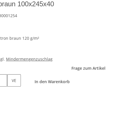
 braun 100x245x40
30001254
tron braun 120 g/m²
zgl.
Mindermengenzuschlag
Frage zum Artikel
VE
In den Warenkorb