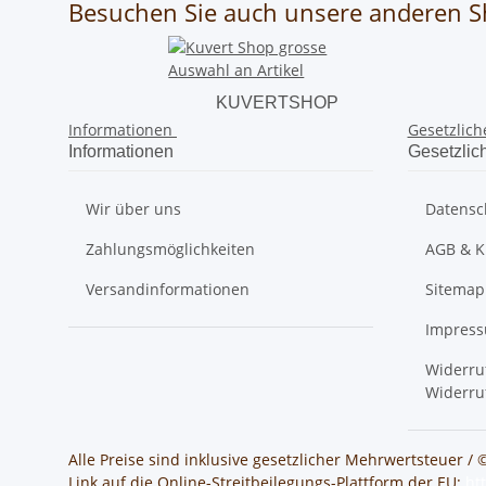
Besuchen Sie auch unsere anderen S
KUVERTSHOP
Informationen
Gesetzlich
Informationen
Gesetzlic
Wir über uns
Datensc
Zahlungsmöglichkeiten
AGB & K
Versandinformationen
Sitemap
Impres
Widerru
Widerru
Alle Preise sind inklusive gesetzlicher Mehrwertsteuer / 
Link auf die Online-Streitbeilegungs-Plattform der EU:
ht