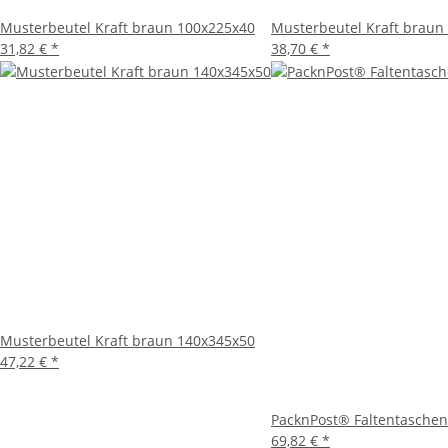
Musterbeutel Kraft braun 100x225x40
Musterbeutel Kraft braun
31,82 €
*
38,70 €
*
Musterbeutel Kraft braun 140x345x50
47,22 €
*
PacknPost® Faltentaschen
69,82 €
*