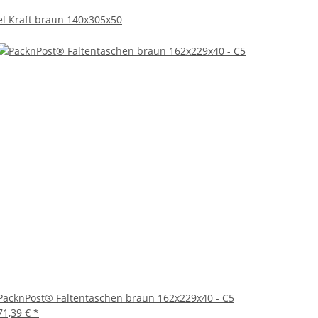
l Kraft braun 140x305x50
PacknPost® Faltentaschen braun 162x229x40 - C5
71,39 €
*