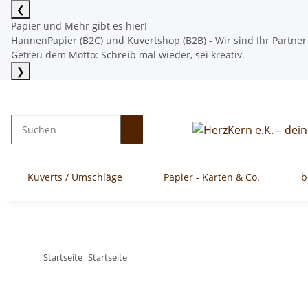
❮
Papier und Mehr gibt es hier!
HannenPapier (B2C) und Kuvertshop (B2B) - Wir sind Ihr Partner
Getreu dem Motto: Schreib mal wieder, sei kreativ.
❯
Mehr lesen
Kuverts / Umschläge
Papier - Karten & Co.
b
Startseite
Startseite