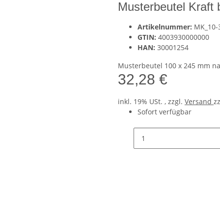
Musterbeutel Kraft
Artikelnummer:
MK_10-
GTIN:
4003930000000
HAN:
30001254
Musterbeutel 100 x 245 mm na
32,28 €
inkl. 19% USt. , zzgl.
Versand
z
Sofort verfügbar