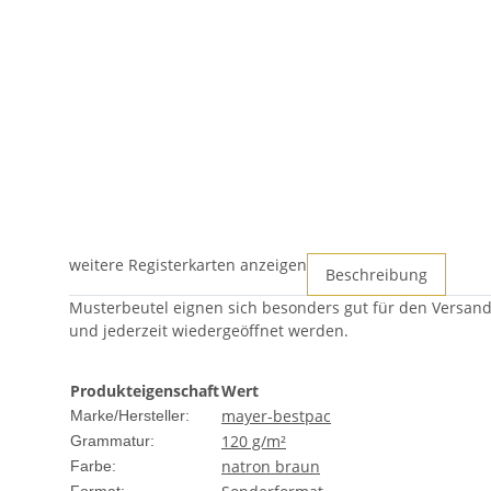
weitere Registerkarten anzeigen
Beschreibung
Musterbeutel eignen sich besonders gut für den Versand
und jederzeit wiedergeöffnet werden.
Produkteigenschaft
Wert
mayer-bestpac
Marke/Hersteller:
120 g/m²
Grammatur:
natron braun
Farbe: