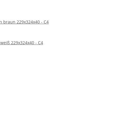
n braun 229x324x40 - C4