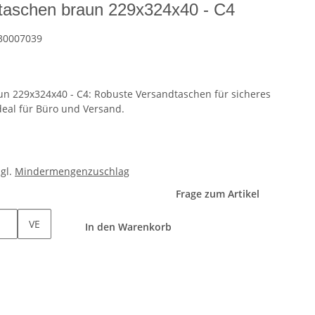
taschen braun 229x324x40 - C4
30007039
n 229x324x40 - C4: Robuste Versandtaschen für sicheres
eal für Büro und Versand.
zgl.
Mindermengenzuschlag
Frage zum Artikel
VE
In den Warenkorb