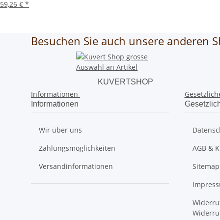
59,26 €
*
Besuchen Sie auch unsere anderen S
KUVERTSHOP
Informationen
Gesetzlich
Informationen
Gesetzlic
Wir über uns
Datensc
Zahlungsmöglichkeiten
AGB & K
Versandinformationen
Sitemap
Impres
Widerru
Widerru