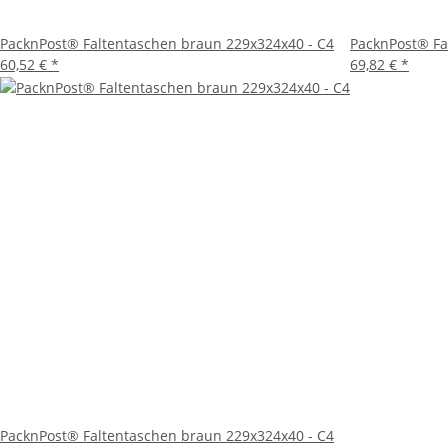
PacknPost® Faltentaschen braun 229x324x40 - C4
PacknPost® Fa
60,52 €
*
69,82 €
*
PacknPost® Faltentaschen braun 229x324x40 - C4