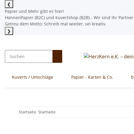
❮
Papier und Mehr gibt es hier!
HannenPapier (B2C) und Kuvertshop (B2B) - Wir sind Ihr Partner
Getreu dem Motto: Schreib mal wieder, sei kreativ.
❯
Mehr lesen
Kuverts / Umschläge
Papier - Karten & Co.
b
Startseite
Startseite