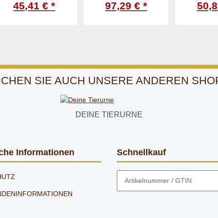
- 17/G
- 17/G
- 1
CHEN SIE AUCH UNSERE ANDEREN SHO
DEINE TIERURNE
che Informationen
Schnellkauf
HUTZ
NDENINFORMATIONEN
UM