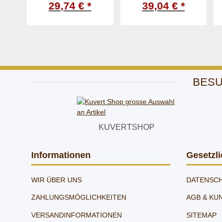
- 14/D
- 16/F
BESU
KUVERTSHOP
Informationen
Gesetzli
WIR ÜBER UNS
DATENSC
ZAHLUNGSMÖGLICHKEITEN
AGB & KU
VERSANDINFORMATIONEN
SITEMAP
IMPRESS