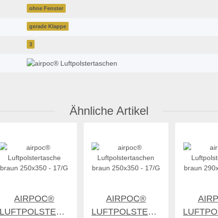
gerade Klappe
3
Ähnliche Artikel
AIRPOC®
AIRPOC®
AIR
E
LUFTPOLSTERTASCHE
LUFTPOLSTERTASCHEN
LUFTPO
45,41 €
*
97,29 €
*
50,
BRAUN 250X350
BRAUN 250X350
BRAUN 