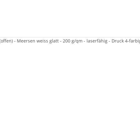
ffen) - Meersen weiss glatt - 200 g/qm - laserfähig - Druck 4-farb