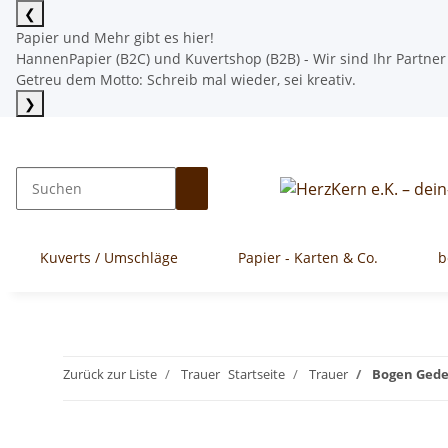
❮
Papier und Mehr gibt es hier!
HannenPapier (B2C) und Kuvertshop (B2B) - Wir sind Ihr Partner
Getreu dem Motto: Schreib mal wieder, sei kreativ.
❯
Mehr lesen
Kuverts / Umschläge
Papier - Karten & Co.
b
Zurück zur Liste
Trauer
Startseite
Trauer
Bogen Geden