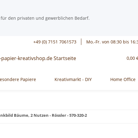
 für den privaten und gewerblichen Bedarf.
+49 (0) 7151 7061573
Mo.-Fr. von 08:30 bis 16:
0,00 
esondere Papiere
Kreativmarkt - DIY
Home Office
kbild Bäume, 2 Nutzen - Rössler - 570-320-2