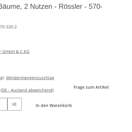
äume, 2 Nutzen - Rössler - 570-
70-320-2
er GmbH & C.KG
zgl.
Mindermengenzuschlag
Frage zum Artikel
e
(DE - Ausland abweichend)
VE
In den Warenkorb