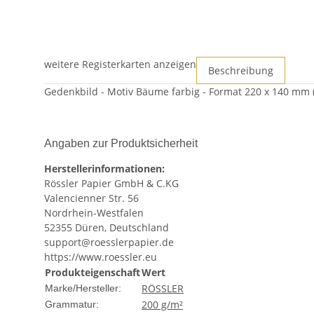
weitere Registerkarten anzeigen
Beschreibung
Gedenkbild - Motiv Bäume farbig - Format 220 x 140 mm (o
Angaben zur Produktsicherheit
Herstellerinformationen:
Rössler Papier GmbH & C.KG
Valencienner Str. 56
Nordrhein-Westfalen
52355 Düren, Deutschland
support@roesslerpapier.de
https://www.roessler.eu
Produkteigenschaft
Wert
RÖSSLER
Marke/Hersteller:
200 g/m²
Grammatur: