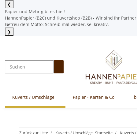
❮
Papier und Mehr gibt es hier!
HannenPapier (B2C) und Kuvertshop (B2B) - Wir sind Ihr Partner
Getreu dem Motto: Schreib mal wieder, sei kreativ.
❯
Mehr lesen
Kuverts / Umschläge
Papier - Karten & Co.
b
Zurück zur Liste
Kuverts / Umschläge
Startseite
Kuverts 