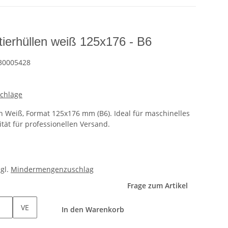
ierhüllen weiß 125x176 - B6
30005428
schläge
n Weiß, Format 125x176 mm (B6). Ideal für maschinelles
tät für professionellen Versand.
zgl.
Mindermengenzuschlag
Frage zum Artikel
VE
In den Warenkorb