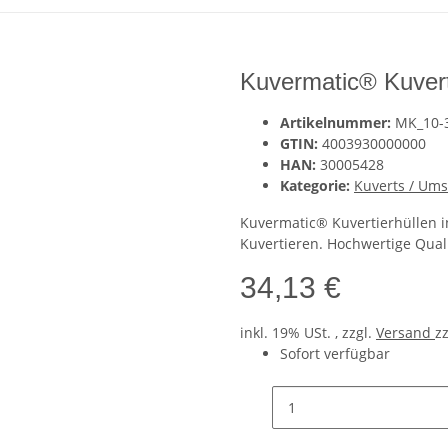
Kuvermatic® Kuvert
Artikelnummer:
MK_10-
GTIN:
4003930000000
HAN:
30005428
Kategorie:
Kuverts / Um
Kuvermatic® Kuvertierhüllen i
Kuvertieren. Hochwertige Quali
34,13 €
inkl. 19% USt. , zzgl.
Versand
z
Sofort verfügbar