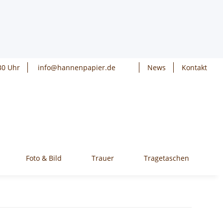
30 Uhr
info@hannenpapier.de
News
Kontakt
Foto & Bild
Trauer
Tragetaschen
W