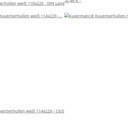
32,46 €
*
erhüllen weiß 110x220 - DIN Lang
ertierhüllen weiß 114x229 - C6/5