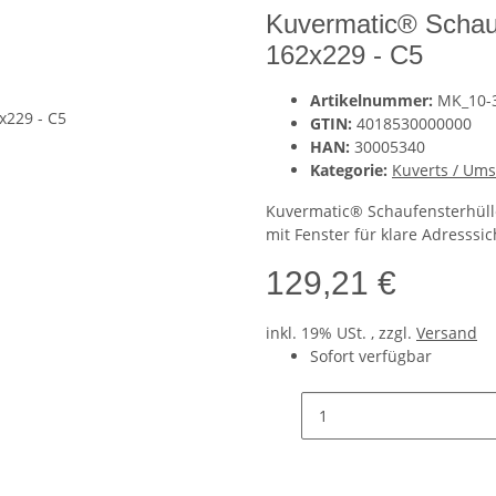
Kuvermatic® Schauf
162x229 - C5
Artikelnummer:
MK_10-
GTIN:
4018530000000
HAN:
30005340
Kategorie:
Kuverts / Um
Kuvermatic® Schaufensterhülle
mit Fenster für klare Adresssic
129,21 €
inkl. 19% USt. , zzgl.
Versand
Sofort verfügbar