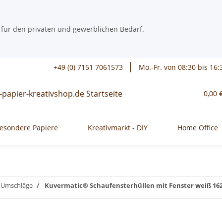
 für den privaten und gewerblichen Bedarf.
+49 (0) 7151 7061573
Mo.-Fr. von 08:30 bis 16:
0,00 
esondere Papiere
Kreativmarkt - DIY
Home Office
/ Umschläge
Kuvermatic® Schaufensterhüllen mit Fenster weiß 162