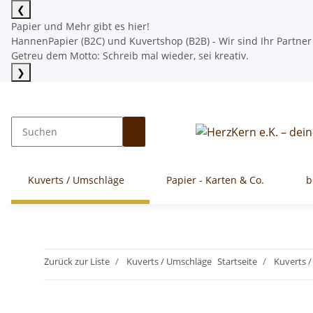
❮
Papier und Mehr gibt es hier!
HannenPapier (B2C) und Kuvertshop (B2B) - Wir sind Ihr Partner
Getreu dem Motto: Schreib mal wieder, sei kreativ.
❯
Mehr lesen
Kuverts / Umschläge
Papier - Karten & Co.
b
Zurück zur Liste
Kuverts / Umschläge
Startseite
Kuverts 