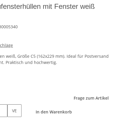
ensterhüllen mit Fenster weiß
30005340
schläge
n weiß, Größe C5 (162x229 mm). Ideal für Postversand
ht. Praktisch und hochwertig.
Frage zum Artikel
VE
In den Warenkorb