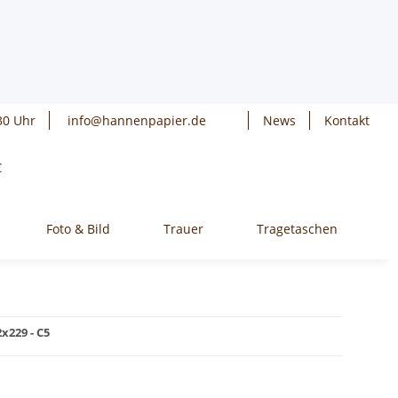
30 Uhr
info@hannenpapier.de
News
Kontakt
€
Foto & Bild
Trauer
Tragetaschen
W
x229 - C5