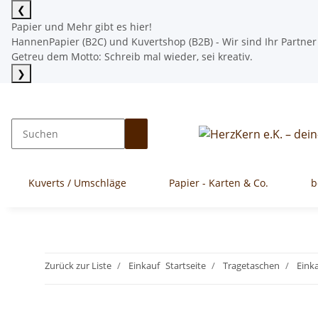
❮
Papier und Mehr gibt es hier!
HannenPapier (B2C) und Kuvertshop (B2B) - Wir sind Ihr Partner
Getreu dem Motto: Schreib mal wieder, sei kreativ.
❯
Mehr lesen
Kuverts / Umschläge
Papier - Karten & Co.
b
Zurück zur Liste
Einkauf
Startseite
Tragetaschen
Eink