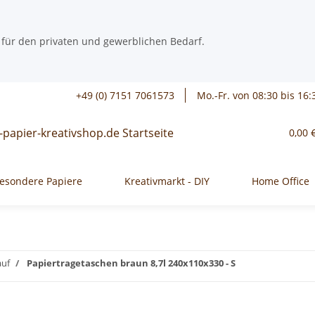
 für den privaten und gewerblichen Bedarf.
+49 (0) 7151 7061573
Mo.-Fr. von 08:30 bis 16:
0,00 
esondere Papiere
Kreativmarkt - DIY
Home Office
auf
Papiertragetaschen braun 8,7l 240x110x330 - S