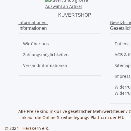
KUVERTSHOP
Informationen
Gesetzlich
Informationen
Gesetzlic
Wir über uns
Datensc
Zahlungsmöglichkeiten
AGB & K
Versandinformationen
Sitemap
Impres
Widerru
Widerru
Alle Preise sind inklusive gesetzlicher Mehrwertsteuer / 
Link auf die Online-Streitbeilegungs-Plattform der EU:
ht
© 2024 - HerzKern e.K.