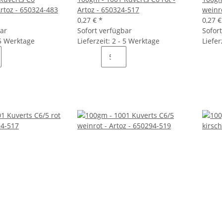
Artoz - 650324-483
Artoz - 650324-517
weinr
0,27 €
*
0,27 
bar
Sofort verfügbar
Sofor
 5 Werktage
Lieferzeit: 2 - 5 Werktage
Liefer