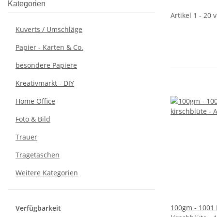
Kategorien
Artikel 1 - 20 
Kuverts / Umschläge
Papier - Karten & Co.
besondere Papiere
Kreativmarkt - DIY
Home Office
Foto & Bild
Trauer
Tragetaschen
Weitere Kategorien
100gm - 1001
Verfügbarkeit