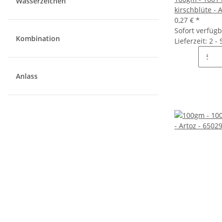
Wasserzeichen
kirschblüte - 
0,27 €
*
Sofort verfüg
Kombination
Lieferzeit: 2 -
Anlass