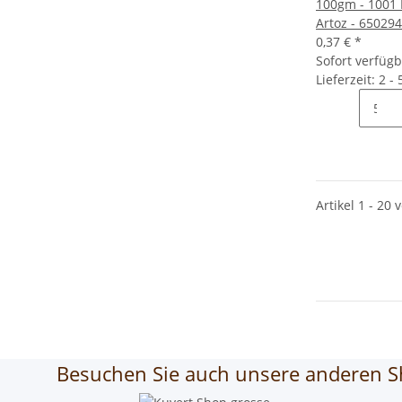
100gm - 1001 K
Artoz - 65029
0,37 €
*
Sofort verfüg
Lieferzeit: 2 -
Artikel 1 - 20 
Besuchen Sie auch unsere anderen S