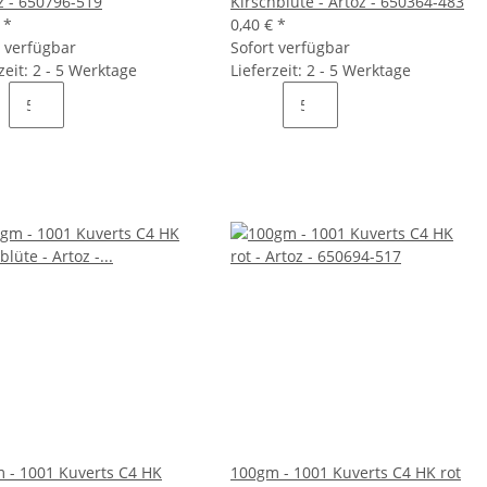
oz - 650796-519
Kirschblüte - Artoz - 650364-483
€
*
0,40 €
*
t verfügbar
Sofort verfügbar
zeit: 2 - 5 Werktage
Lieferzeit: 2 - 5 Werktage
 - 1001 Kuverts C4 HK
100gm - 1001 Kuverts C4 HK rot