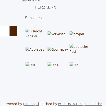
HERZKERN
Sonstiges
Powered by
JTL-Shop
| Cached by
ecomDATA LiteSpeed Cache