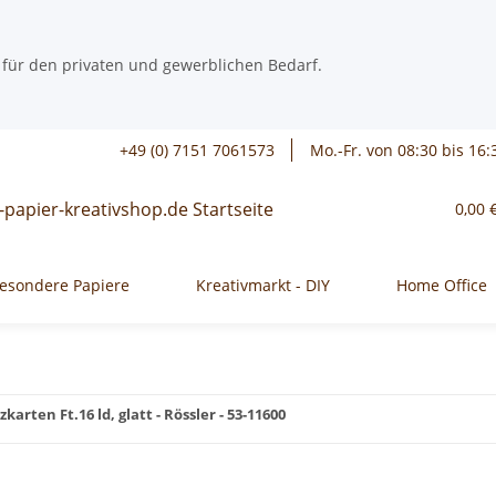
 für den privaten und gewerblichen Bedarf.
+49 (0) 7151 7061573
Mo.-Fr. von 08:30 bis 16:
0,00 
esondere Papiere
Kreativmarkt - DIY
Home Office
arten Ft.16 ld, glatt - Rössler - 53-11600