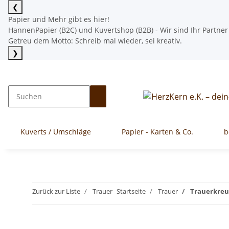
❮
Papier und Mehr gibt es hier!
HannenPapier (B2C) und Kuvertshop (B2B) - Wir sind Ihr Partner
Getreu dem Motto: Schreib mal wieder, sei kreativ.
❯
Mehr lesen
Kuverts / Umschläge
Papier - Karten & Co.
b
Zurück zur Liste
Trauer
Startseite
Trauer
Trauerkreuzk