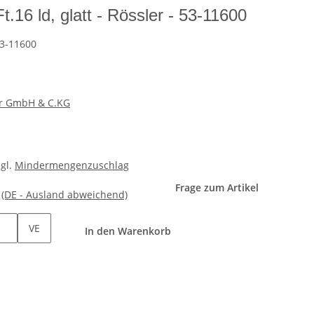
.16 ld, glatt - Rössler - 53-11600
3-11600
er GmbH & C.KG
zgl.
Mindermengenzuschlag
Frage zum Artikel
e
(DE - Ausland abweichend)
VE
In den Warenkorb