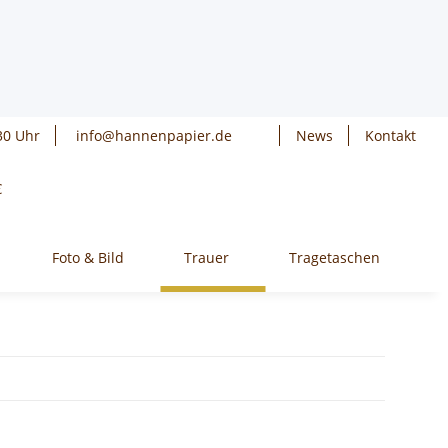
30 Uhr
info@hannenpapier.de
News
Kontakt
€
Foto & Bild
Trauer
Tragetaschen
W