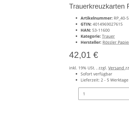
Trauerkreuzkarten Ft
Artikelnummer:
RP_40-5
GTIN:
4014969027615
HAN:
53-11600
Kategorie:
Trauer
Hersteller:
Rössler Papi
42,01 €
inkl. 19% USt. , zzgl.
Versand
z
Sofort verfügbar
Lieferzeit:
2 - 5 Werktag