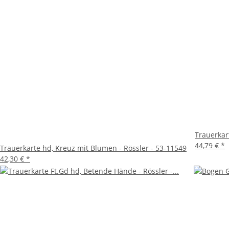
Trauerkar
44,79 €
*
Trauerkarte hd, Kreuz mit Blumen - Rössler - 53-11549
42,30 €
*