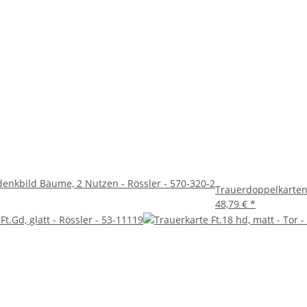
enkbild Bäume, 2 Nutzen - Rössler - 570-320-2
Trauerdoppelkarten 
48,79 €
*