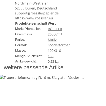
Nordrhein-Westfalen
52355 Düren, Deutschland
support@roesslerpapier.de
https://www.roessler.eu
Produkteigenschaft
Wert
RÖSSLER
Marke/Hersteller:
200 g/m²
Grammatur:
Motiv
Farbe:
Sonderformat
Format:
100x316
Masse:
100
Menge/Stück/Blatt:
0,23
kg
Artikelgewicht:
weitere passende Artikel